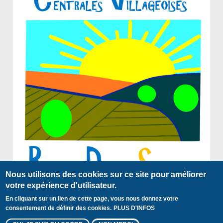
Nous utilisons des cookies sur ce site pour améliorer
votre expérience d'utilisateur.
En cliquant sur un lien de cette page, vous nous donnez votre
Plan du site
Mentions légales
Contact
Pied
consentement de définir des cookies.
PLUS D'INFOS
© 2018 Centrales Villageoises
de